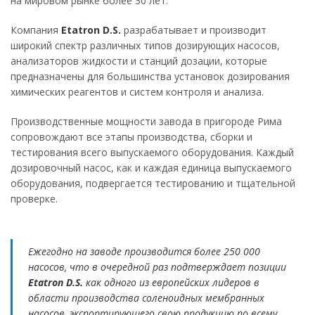
на мировом рынке более 30 лет.
Компания
Etatron D.S.
разрабатывает и производит
широкий спектр различных типов дозирующих насосов,
анализаторов жидкости и станций дозации, которые
предназначены для большинства установок дозирования
химических реагентов и систем контроля и анализа.
Производственные мощности завода в пригороде Рима
сопровождают все этапы производства, сборки и
тестирования всего выпускаемого оборудования. Каждый
дозировочный насос, как и каждая единица выпускаемого
оборудования, подвергается тестированию и тщательной
проверке.
Ежегодно на заводе производится более 250 000
насосов, что в очередной раз подтверждает позиции
Etatron D.S.
как одного из европейских лидеров в
области производства соленоидных мембранных
насосов, экспортирующего свою продукцию по всему