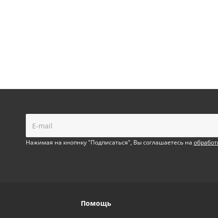
!
Нажимая на кнопнку "Подписаться", Вы соглашаетесь на
обработ
Помощь