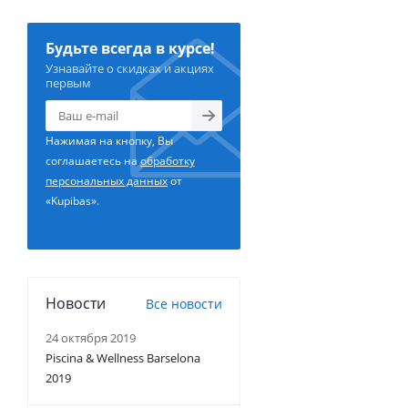
Будьте всегда в курсе!
Узнавайте о скидках и акциях
первым
Нажимая на кнопку, Вы
соглашаетесь на
обработку
персональных данных
от
«Kupibas».
Новости
Все новости
24 октября 2019
Piscina & Wellness Barselona
2019