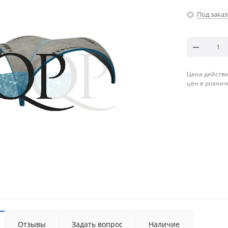
Под заказ
Цена действи
цен в рознич
Отзывы
Задать вопрос
Наличие