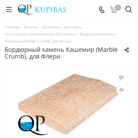
0
Главная
-
Каталог
-
Бассейны
-
Бассейны
-
Аксессуары к композитным бассейнам
-
Бордюрный камень
Кашемир (Marble Crumb), для Флери
Бордюрный камень Кашемир (Marble
Crumb), для Флери