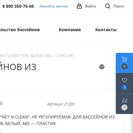
8 800 350-75-60
Заказать звонок
Войти
Поиск
льство бассейнов
Компания
Контакты
 ИЗ ПОЛИЭСТЕРА, БЕЛЫЙ, ABS — ПЛАСТИК
ЕЙНОВ ИЗ
0
0
Артикул:
21209
0
"NET N CLEAN", НЕ РЕГУЛИРУЕМАЯ, ДЛЯ БАССЕЙНОВ ИЗ
А, БЕЛЫЙ, ABS — ПЛАСТИК