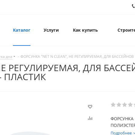
Каталог
Услуги
Как купить
Строите
тка дна
-
ФОРСУНКА "NET N CLEAN", НЕ РЕГУЛИРУЕМАЯ, ДЛЯ БАССЕЙНОВ
НЕ РЕГУЛИРУЕМАЯ, ДЛЯ БАСС
— ПЛАСТИК
ФОРСУНКА 
ПОЛИЭСТЕР
Подробнее