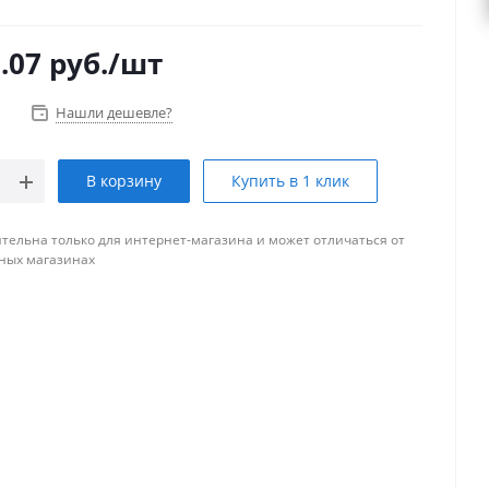
.07
руб.
/шт
Нашли дешевле?
В корзину
Купить в 1 клик
тельна только для интернет-магазина и может отличаться от
ных магазинах