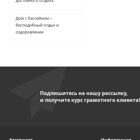
достойного отдыха
Дом с бассейном –
бесподобный отдых и
оздоровление
Подпишитесь на нашу рассылку,
и получите курс грамотного клиента
Компания
Информация