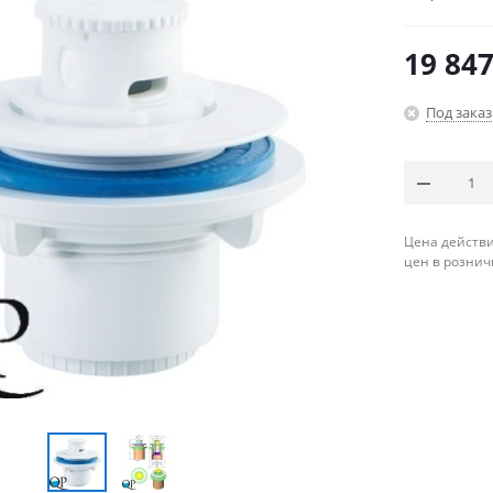
19 847
Под заказ
Цена действи
цен в рознич