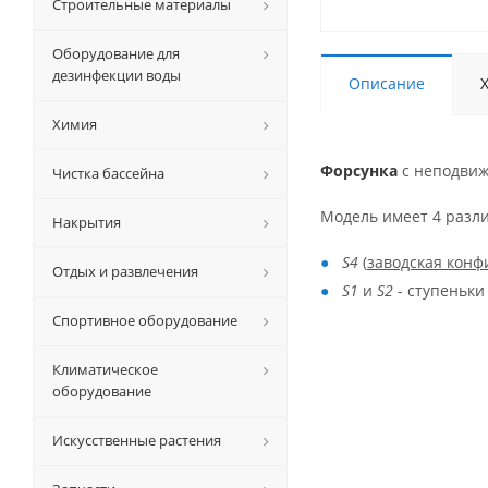
Строительные материалы
Оборудование для
дезинфекции воды
Описание
Химия
Форсунка
с неподви
Чистка бассейна
Модель имеет 4 разл
Накрытия
S4
(
заводская конф
Отдых и развлечения
S1
и
S2
- ступеньки
Спортивное оборудование
Климатическое
оборудование
Искусственные растения