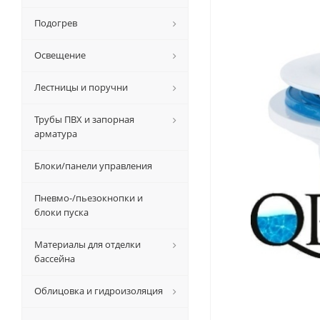
Подогрев
Освещение
Лестницы и поручни
Трубы ПВХ и запорная
арматура
Блоки/панели управления
Пневмо-/пьезокнопки и
блоки пуска
Материалы для отделки
бассейна
Облицовка и гидроизоляция