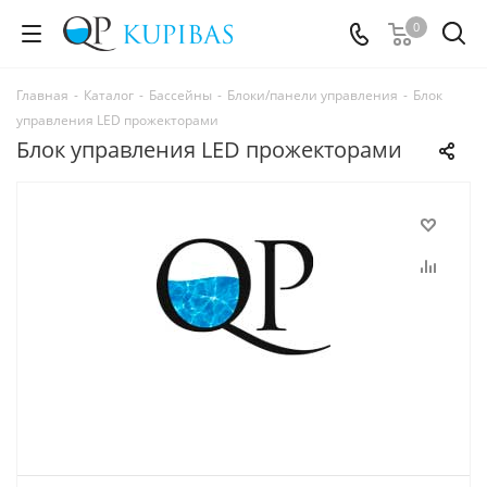
0
Главная
-
Каталог
-
Бассейны
-
Блоки/панели управления
-
Блок
управления LED прожекторами
Блок управления LED прожекторами