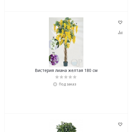
Вистерия лиана желтая 180 см
Под заказ