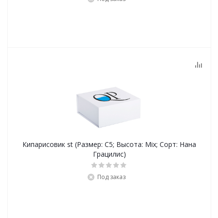
Кипарисовик st (Размер: С5; Высота: Mix; Сорт: Нана
Грацилис)
Под заказ