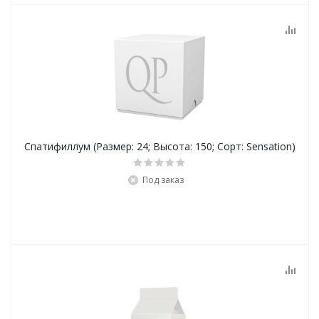
Спатифиллум (Размер: 24; Высота: 150; Сорт: Sensation)
Под заказ