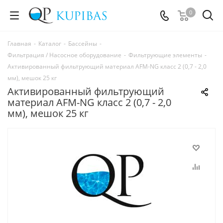
0
Главная
-
Каталог
-
Бассейны
-
Фильтрация / Насосное оборудование
-
Фильтрующие элементы
-
Активированный фильтрующий материал AFM-NG класс 2 (0,7 - 2,0
мм), мешок 25 кг
Активированный фильтрующий
материал AFM-NG класс 2 (0,7 - 2,0
мм), мешок 25 кг