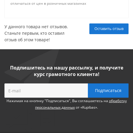
отличаться от цен в розничных магазинах
У данного товара нет отзывов.
Оставить отзыв
Станьте первым, кто оставил
отзыв об этом товаре!
Подпишитесь на нашу рассылку, и получите
курс грамотного клиента!
Нажимая на кнопнку "Подписаться", Вы соглашаетесь на
обработку
персональных данных
от «Kupibas».