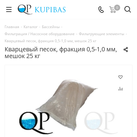
0
Главная
-
Каталог
-
Бассейны
-
Фильтрация / Насосное оборудование
-
Фильтрующие элементы
-
Кварцевый песок, фракция 0,5-1,0 мм, мешок 25 кг
Кварцевый песок, фракция 0,5-1,0 мм,
мешок 25 кг