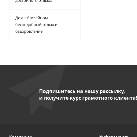
достойного отдыха
Дом с бассейном –
бесподобный отдых и
оздоровление
Подпишитесь на нашу рассылку,
и получите курс грамотного клиента
Компания
Информация