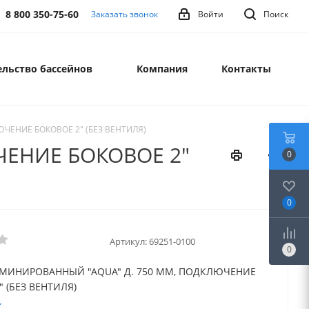
8 800 350-75-60
Заказать звонок
Войти
Поиск
льство бассейнов
Компания
Контакты
ЧЕНИЕ БОКОВОЕ 2" (БЕЗ ВЕНТИЛЯ)
ЕНИЕ БОКОВОЕ 2"
0
0
Артикул:
69251-0100
0
МИНИРОВАННЫЙ "AQUA" Д. 750 ММ, ПОДКЛЮЧЕНИЕ
 (БЕЗ ВЕНТИЛЯ)