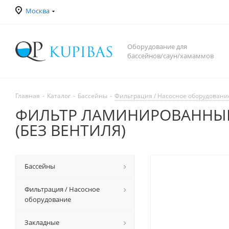
Москва
Оборудование для
бассейнов/саун/хамаммов
Главная
-
Каталог
-
Бассейны
-
Фильтрация / Насосное оборудовани
ФИЛЬТР ЛАМИНИРОВАННЫЙ 
(БЕЗ ВЕНТИЛЯ)
Бассейны
Фильтрация / Насосное
оборудование
Закладные