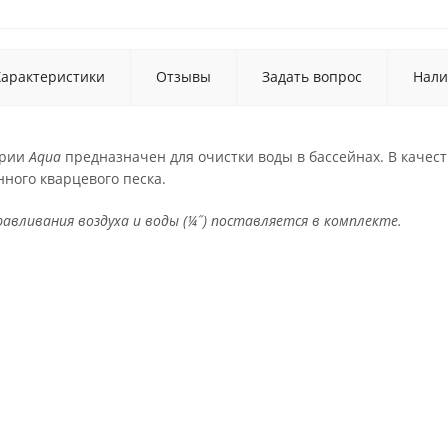
Характеристики
Отзывы
Задать вопрос
Нали
рии
Aqua
предназначен для очистки воды в бассейнах. В качес
ного кварцевого песка.
авливания воздуха и воды (¼˝) поставляется в комплекте.