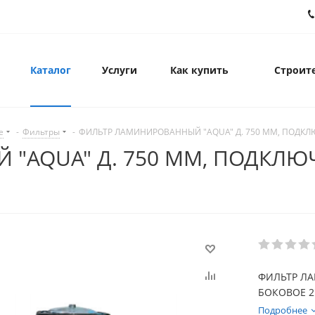
Каталог
Услуги
Как купить
Строите
е
-
Фильтры
-
ФИЛЬТР ЛАМИНИРОВАННЫЙ "AQUA" Д. 750 ММ, ПОДКЛЮ
"AQUA" Д. 750 ММ, ПОДКЛЮЧ
ФИЛЬТР ЛА
БОКОВОЕ 2"
Подробнее