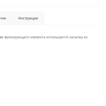
чие
Инструкции
тве фильтрующего элемента используется засыпка из