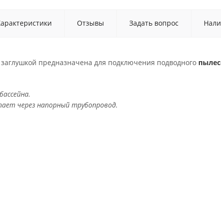
Характеристики
Отзывы
Задать вопрос
Нали
 заглушкой предназначена для подключения подводного
пылес
бассейна.
упает через напорный трубопровод.