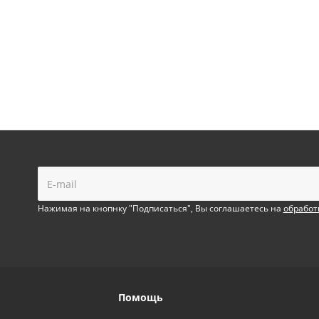
!
Нажимая на кнопнку "Подписаться", Вы соглашаетесь на
обработ
Помощь