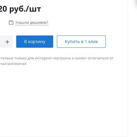
20
руб.
/шт
Нашли дешевле?
В корзину
Купить в 1 клик
тельна только для интернет-магазина и может отличаться от
ных магазинах