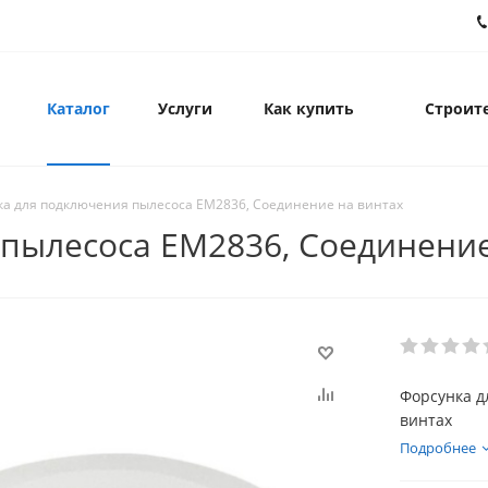
Каталог
Услуги
Как купить
Строите
ка для подключения пылесоса EM2836, Соединение на винтах
пылесоса EM2836, Соединение
Форсунка д
винтах
Подробнее