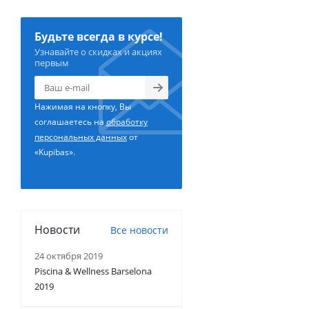
Будьте всегда в курсе!
Узнавайте о скидках и акциях
первым
Нажимая на кнопку, Вы
соглашаетесь на
обработку
персональных данных
от
«Kupibas».
Новости
Все новости
24 октября 2019
Piscina & Wellness Barselona
2019