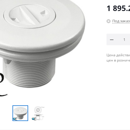
1 895.
Под заказ
Цена действи
цен в рознич