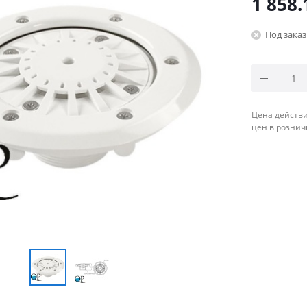
1 858.
Под заказ
Цена действи
цен в рознич