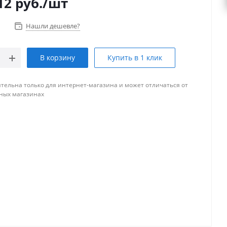
12
руб.
/шт
Нашли дешевле?
В корзину
Купить в 1 клик
тельна только для интернет-магазина и может отличаться от
ных магазинах