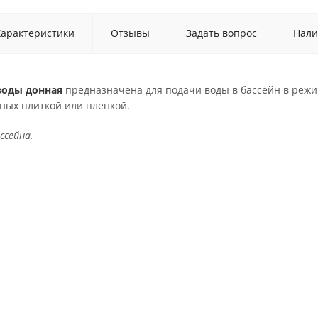
Характеристики
Отзывы
Задать вопрос
Нали
воды донная
предназначена для подачи воды в бассейн в режи
ных плиткой или пленкой.
ссейна.