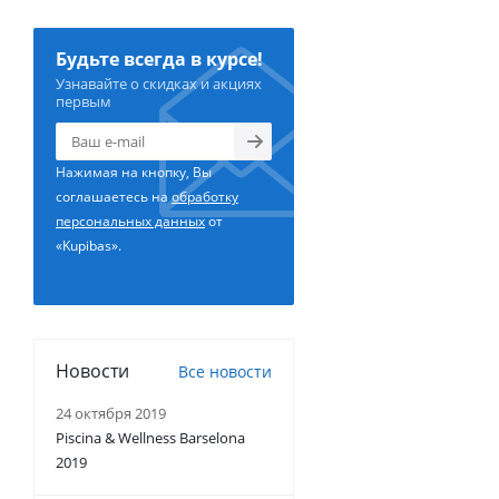
Будьте всегда в курсе!
Узнавайте о скидках и акциях
первым
Нажимая на кнопку, Вы
соглашаетесь на
обработку
персональных данных
от
«Kupibas».
Новости
Все новости
24 октября 2019
Piscina & Wellness Barselona
2019