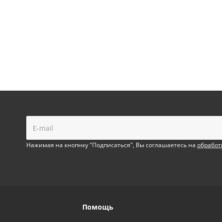
!
Нажимая на кнопнку "Подписаться", Вы соглашаетесь на
обработ
Помощь