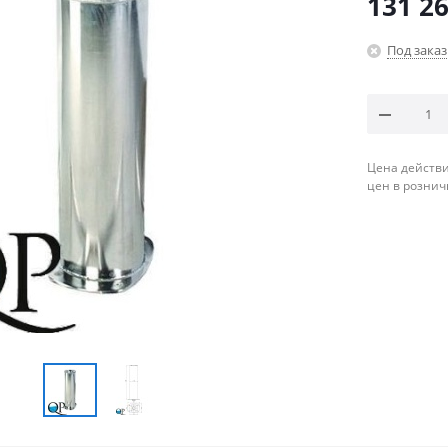
131 26
Под заказ
Цена действи
цен в рознич