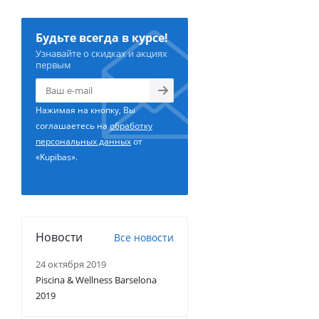
Будьте всегда в курсе!
Узнавайте о скидках и акциях
первым
Нажимая на кнопку, Вы
соглашаетесь на
обработку
персональных данных
от
«Kupibas».
Новости
Все новости
24 октября 2019
Piscina & Wellness Barselona
2019