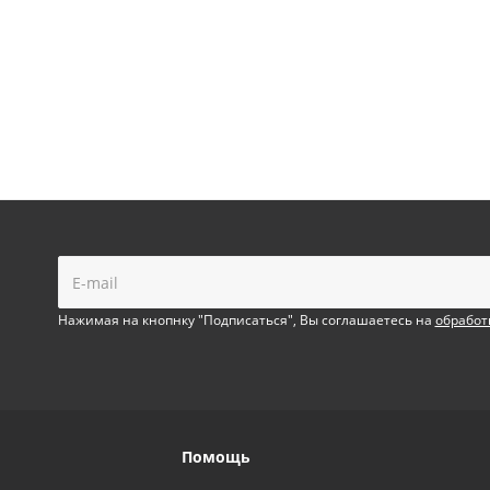
!
Нажимая на кнопнку "Подписаться", Вы соглашаетесь на
обработ
Помощь