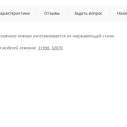
Характеристики
Отзывы
Задать вопрос
Нали
ссажного лежака
изготавливается из нержавеющей стали.
я моделей лежаков:
31996
,
32070
.