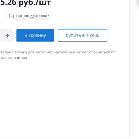
5.26
руб.
/шт
Нашли дешевле?
В корзину
Купить в 1 клик
тельна только для интернет-магазина и может отличаться от
ных магазинах