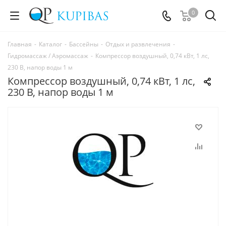
0
Главная
-
Каталог
-
Бассейны
-
Отдых и развлечения
-
Гидромассаж / Аэромассаж
-
Компрессор воздушный, 0,74 кВт, 1 лс,
230 В, напор воды 1 м
Компрессор воздушный, 0,74 кВт, 1 лс,
230 В, напор воды 1 м