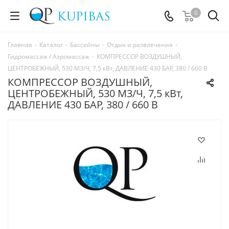
0
Главная
-
Каталог
-
Бассейны
-
Отдых и развлечения
-
Гидромассаж / Аэромассаж
-
КОМПРЕССОР ВОЗДУШНЫЙ,
ЦЕНТРОБЕЖНЫЙ, 530 М3/Ч, 7,5 кВт, ДАВЛЕНИЕ 430 БАР, 380 / 660 В
КОМПРЕССОР ВОЗДУШНЫЙ,
ЦЕНТРОБЕЖНЫЙ, 530 М3/Ч, 7,5 кВт,
ДАВЛЕНИЕ 430 БАР, 380 / 660 В