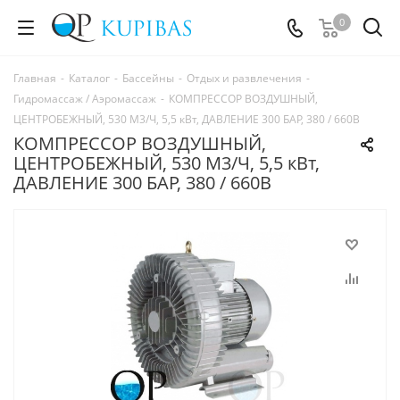
0
Главная
-
Каталог
-
Бассейны
-
Отдых и развлечения
-
Гидромассаж / Аэромассаж
-
КОМПРЕССОР ВОЗДУШНЫЙ,
ЦЕНТРОБЕЖНЫЙ, 530 М3/Ч, 5,5 кВт, ДАВЛЕНИЕ 300 БАР, 380 / 660В
КОМПРЕССОР ВОЗДУШНЫЙ,
ЦЕНТРОБЕЖНЫЙ, 530 М3/Ч, 5,5 кВт,
ДАВЛЕНИЕ 300 БАР, 380 / 660В