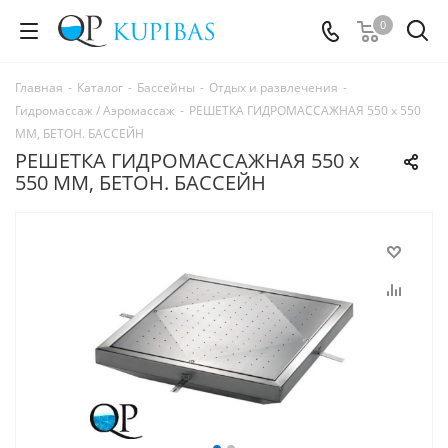
0
Главная
-
Каталог
-
Бассейны
-
Отдых и развлечения
-
Гидромассаж / Аэромассаж
-
РЕШЕТКА ГИДРОМАССАЖНАЯ 550 x 550
ММ, БЕТОН. БАССЕЙН
РЕШЕТКА ГИДРОМАССАЖНАЯ 550 x
550 ММ, БЕТОН. БАССЕЙН