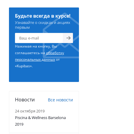
Будьте всегда в курсе!
Узнавайте о скидках и акциях
первым
Нажимая на кнопку, Вы
соглашаетесь на
обработку
персональных данных
от
«Kupibas».
Новости
Все новости
24 октября 2019
Piscina & Wellness Barselona
2019