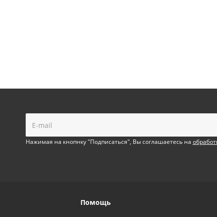
!
Нажимая на кнопнку "Подписаться", Вы соглашаетесь на
обработ
Помощь