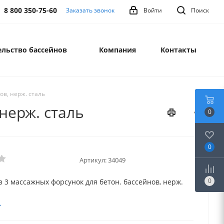
8 800 350-75-60
Заказать звонок
Войти
Поиск
льство бассейнов
Компания
Контакты
ов, нерж. сталь
нерж. сталь
0
0
Артикул:
34049
0
з 3 массажных форсунок для бетон. бассейнов, нерж.