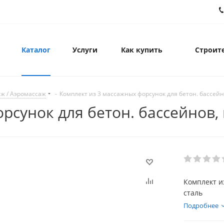
Каталог
Услуги
Как купить
Строите
ж / Аэромассаж
-
Комплект из 3 массажных форсунок для бетон. бассейн
рсунок для бетон. бассейнов, 
Комплект и
сталь
Подробнее