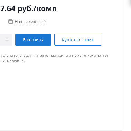
7.64
руб.
/комп
Нашли дешевле?
В корзину
Купить в 1 клик
тельна только для интернет-магазина и может отличаться от
ных магазинах