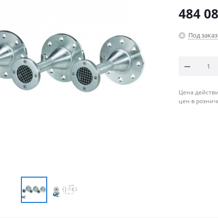
484 08
Под заказ
Цена действи
цен в рознич