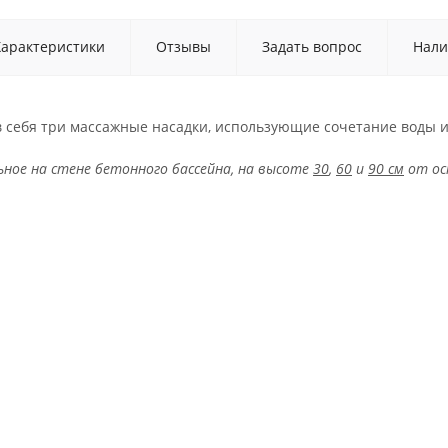
Характеристики
Отзывы
Задать вопрос
Нали
 себя три массажные насадки, использующие сочетание воды и 
ное на стене бетонного бассейна, на высоте
30
,
60
и
90 см
от ос