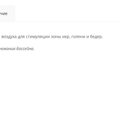
чие
воздуха для стимуляции зоны икр, голени и бедер.
нования бассейна.