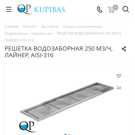
0
Главная
-
Каталог
-
Бассейны
-
Отдых и развлечения
-
Гидромассаж / Аэромассаж
-
РЕШЕТКА ВОДОЗАБОРНАЯ 250 М3/Ч,
ЛАЙНЕР, AISI-316
РЕШЕТКА ВОДОЗАБОРНАЯ 250 М3/Ч,
ЛАЙНЕР, AISI-316