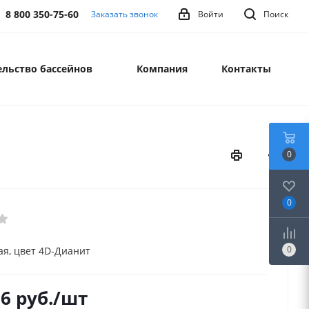
8 800 350-75-60
Заказать звонок
Войти
Поиск
льство бассейнов
Компания
Контакты
0
0
0
ая, цвет 4D-Дианит
26
руб.
/шт