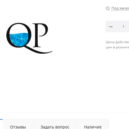
Под заказ
Цена действи
цен в рознич
Отзывы
Задать вопрос
Наличие