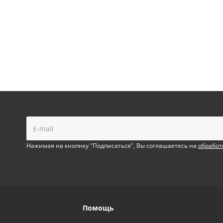
!
Нажимая на кнопнку "Подписаться", Вы соглашаетесь на
обработ
Помощь