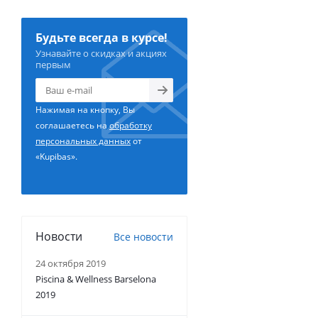
Будьте всегда в курсе!
Узнавайте о скидках и акциях
первым
Нажимая на кнопку, Вы
соглашаетесь на
обработку
персональных данных
от
«Kupibas».
Новости
Все новости
24 октября 2019
Piscina & Wellness Barselona
2019