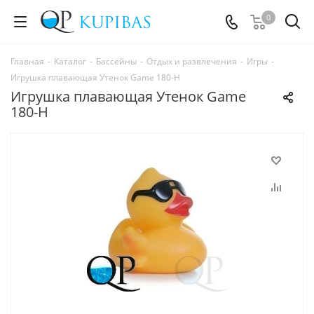
0
Главная
-
Каталог
-
Бассейны
-
Отдых и развлечения
-
Игры
-
Игрушка плавающая Утенок Game 180-Н
Игрушка плавающая Утенок Game
180-Н