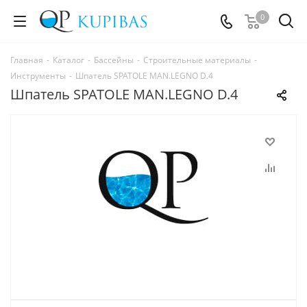
0
Главная
-
Каталог
-
Бассейны
-
Строительные материалы
-
Инструменты
-
Шпатель SPATOLE MAN.LEGNO D.4
Шпатель SPATOLE MAN.LEGNO D.4