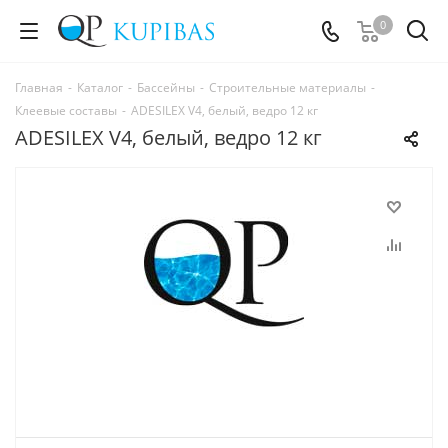
0
Главная
-
Каталог
-
Бассейны
-
Строительные материалы
-
Клеевые составы
-
ADESILEX V4, белый, ведро 12 кг
ADESILEX V4, белый, ведро 12 кг