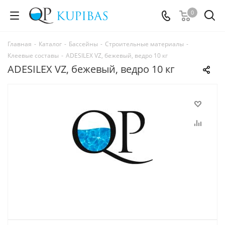
0
Главная
-
Каталог
-
Бассейны
-
Строительные материалы
-
Клеевые составы
-
ADESILEX VZ, бежевый, ведро 10 кг
ADESILEX VZ, бежевый, ведро 10 кг