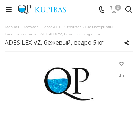
0
Главная
-
Каталог
-
Бассейны
-
Строительные материалы
-
Клеевые составы
-
ADESILEX VZ, бежевый, ведро 5 кг
ADESILEX VZ, бежевый, ведро 5 кг