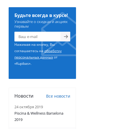
Будьте всегда в курсе!
Узнавайте о скидках и акциях
первым
Нажимая на кнопку, Вы
соглашаетесь на
обработку
персональных данных
от
«Kupibas».
Новости
Все новости
24 октября 2019
Piscina & Wellness Barselona
2019