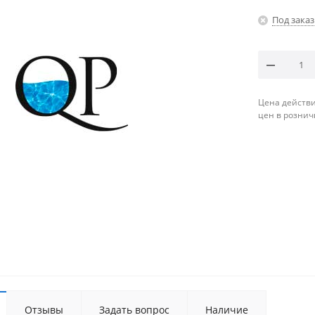
Под заказ
Цена действи
цен в рознич
Отзывы
Задать вопрос
Наличие