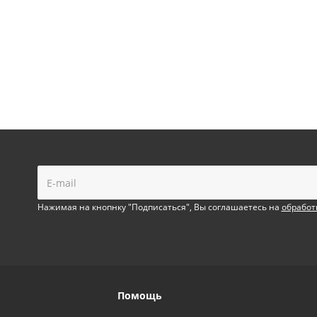
!
Нажимая на кнопнку "Подписаться", Вы соглашаетесь на
обработ
Помощь