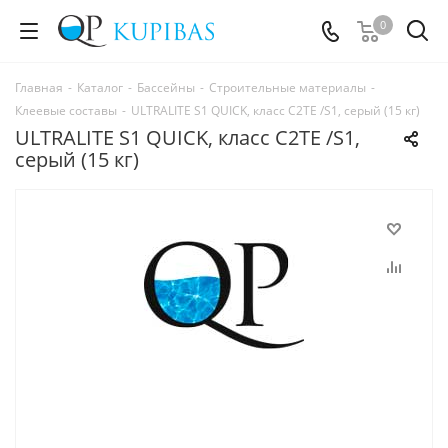
0
Главная
-
Каталог
-
Бассейны
-
Строительные материалы
-
Клеевые составы
-
ULTRALITE S1 QUICK, класс С2ТЕ /S1, серый (15 кг)
ULTRALITE S1 QUICK, класс С2ТЕ /S1,
серый (15 кг)