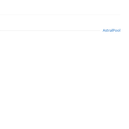
AstralPool