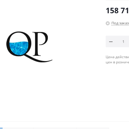
158 71
Под заказ
Цена действи
цен в рознич