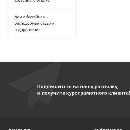
достойного отдыха
Дом с бассейном –
бесподобный отдых и
оздоровление
Подпишитесь на нашу рассылку,
и получите курс грамотного клиента
Компания
Информация