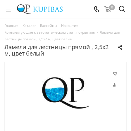
0
Главная
-
Каталог
-
Бассейны
-
Накрытия
-
Комплектующие к автоматическим смат. покрытиям
-
Ламели для
лестницы прямой , 2,5х2 м, цвет белый
Ламели для лестницы прямой , 2,5х2
м, цвет белый