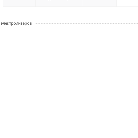
 электролизёров