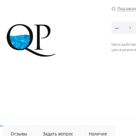
Под заказ
Цена действи
цен в рознич
Отзывы
Задать вопрос
Наличие