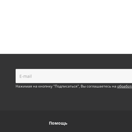
!
Нажимая на кнопнку "Подписаться", Вы соглашаетесь на
обработ
Помощь