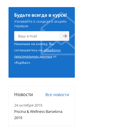
Будьте всегда в курсе!
Узнавайте о скидках и акциях
первым
Нажимая на кнопку, Вы
соглашаетесь на
обработку
персональных данных
от
«Kupibas».
Новости
Все новости
24 октября 2019
Piscina & Wellness Barselona
2019