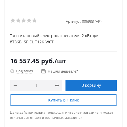
Артикул:
006983 (AP)
Тэн титановый электронагревателя 2 кВт для
8Т36В SP EL T12K W6T
16 557.45
руб.
/шт
Под заказ
Нашли дешевле?
В корзину
Купить в 1 клик
Цена действительна только для интернет-магазина и может
отличаться от цен в розничных магазинах