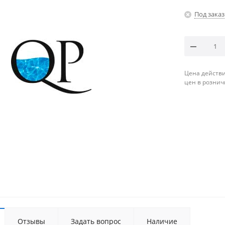
Под заказ
Цена действи
цен в рознич
Отзывы
Задать вопрос
Наличие