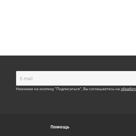
!
Нажимая на кнопнку "Подписаться", Вы соглашаетесь на
обработ
Помощь