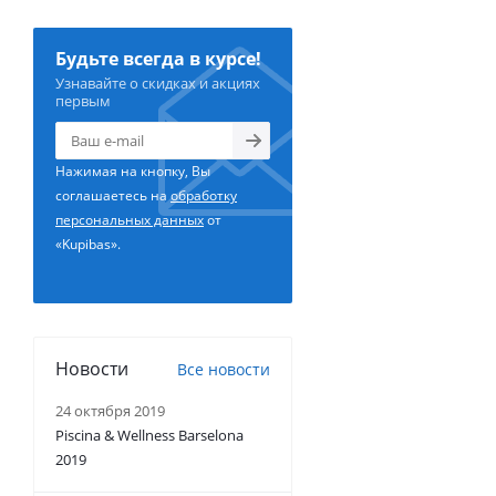
Будьте всегда в курсе!
Узнавайте о скидках и акциях
первым
Нажимая на кнопку, Вы
соглашаетесь на
обработку
персональных данных
от
«Kupibas».
Новости
Все новости
24 октября 2019
Piscina & Wellness Barselona
2019