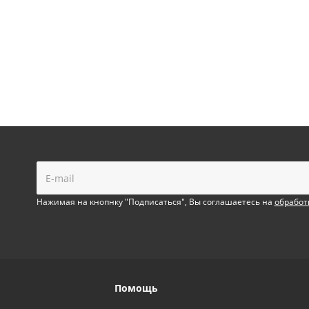
!
Нажимая на кнопнку "Подписаться", Вы соглашаетесь на
обработ
Помощь