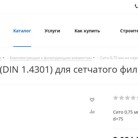
Каталог
Услуги
Как купить
Строите
е
-
Комплектующие к фильтрующим элементам
-
Сито 0,75 мм из нерж
 (DIN 1.4301) для сетчатого фи
Сито 0,75 м
d=75