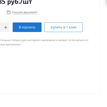
85
руб.
/шт
Нашли дешевле?
В корзину
Купить в 1 клик
тельна только для интернет-магазина и может отличаться от
ных магазинах