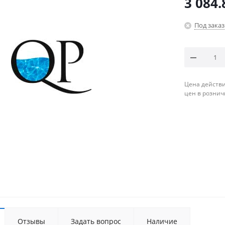
3 084.
Под заказ
Цена действи
цен в рознич
Отзывы
Задать вопрос
Наличие