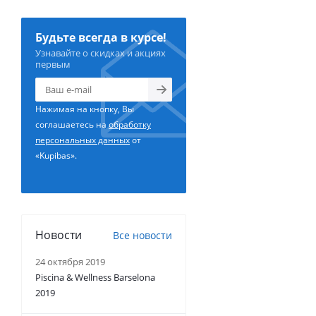
Будьте всегда в курсе!
Узнавайте о скидках и акциях
первым
Нажимая на кнопку, Вы
соглашаетесь на
обработку
персональных данных
от
«Kupibas».
Новости
Все новости
24 октября 2019
Piscina & Wellness Barselona
2019