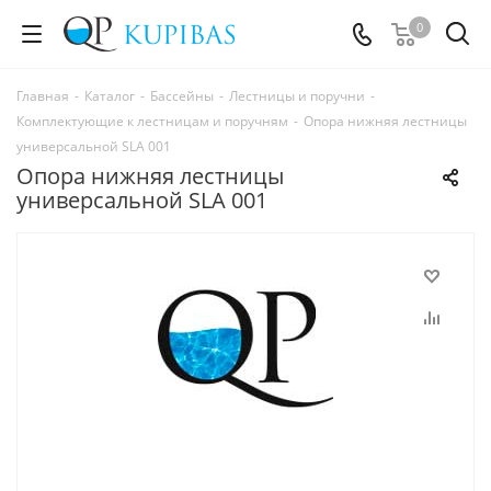
0
Главная
-
Каталог
-
Бассейны
-
Лестницы и поручни
-
Комплектующие к лестницам и поручням
-
Опора нижняя лестницы
универсальной SLA 001
Опора нижняя лестницы
универсальной SLA 001