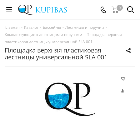
0
Главная
-
Каталог
-
Бассейны
-
Лестницы и поручни
-
Комплектующие к лестницам и поручням
-
Площадка верхняя
пластиковая лестницы универсальной SLA 001
Площадка верхняя пластиковая
лестницы универсальной SLA 001