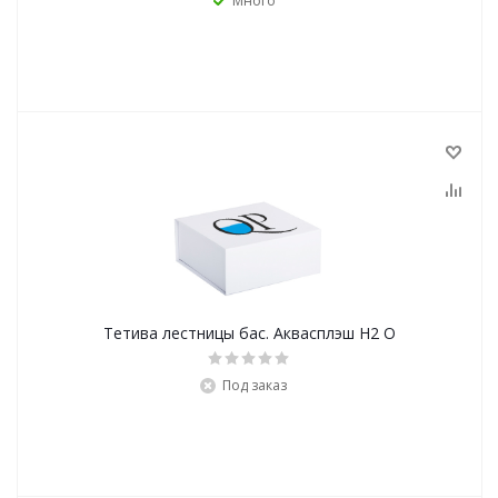
Много
Тетива лестницы бас. Аквасплэш Н2 О
Под заказ