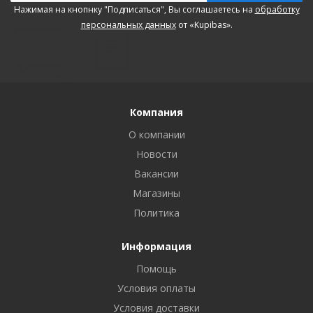
Нажимая на кнопнку "Подписаться", Вы соглашаетесь на
обработку
персональных данных
от «Kupibas».
Компания
О компании
Новости
Вакансии
Магазины
Политика
Информация
Помощь
Условия оплаты
Условия доставки