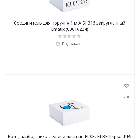
Соединитель для поручня 1 м AISI-316 закруглённый
Emaux (03016224)
Под заказ
Болт,шайба, гайка ступени лестниц ELSE, ELBE Kripsol RES