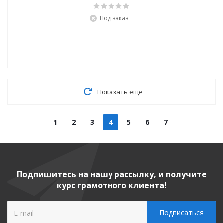
Под заказ
Показать еще
1
2
3
4
5
6
7
Подпишитесь на нашу рассылку, и получите
курс грамотного клиента!