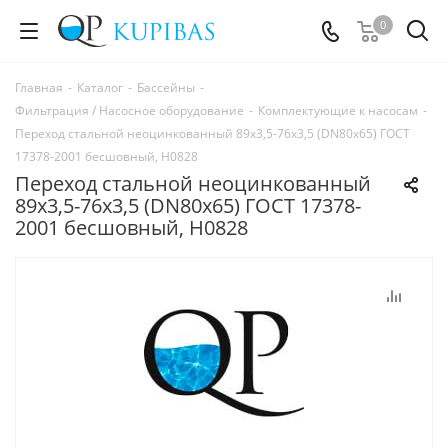
0
Главная
-
Каталог
-
Бассейны
-
Фильтрация / Насосное оборудование
-
Комплектующие к насосам
-
Переход стальной неоцинкованный 89х3,5-76х3,5 (DN80х65) ГОСТ
17378-2001 бесшовный, Н0828
Переход стальной неоцинкованный
89х3,5-76х3,5 (DN80х65) ГОСТ 17378-
2001 бесшовный, Н0828