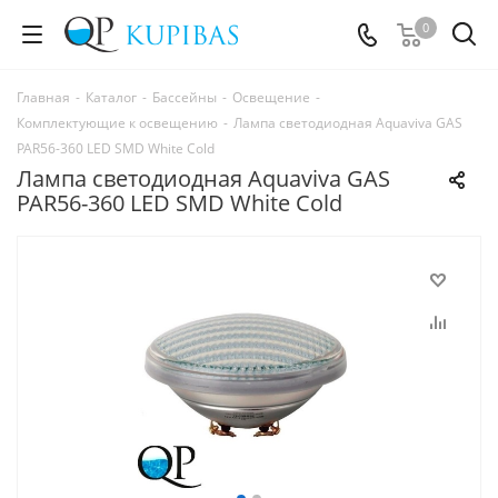
0
Главная
-
Каталог
-
Бассейны
-
Освещение
-
Комплектующие к освещению
-
Лампа светодиодная Aquaviva GAS
PAR56-360 LED SMD White Cold
Лампа светодиодная Aquaviva GAS
PAR56-360 LED SMD White Cold