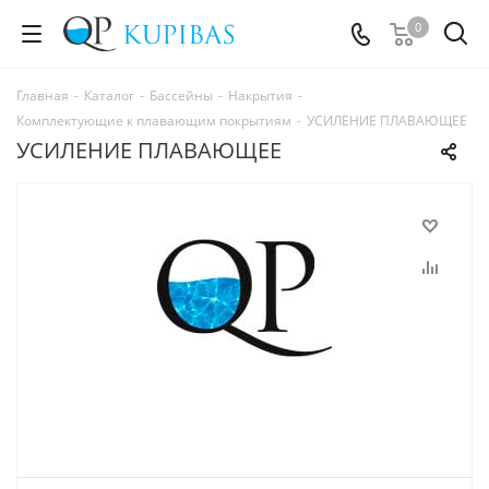
0
Главная
-
Каталог
-
Бассейны
-
Накрытия
-
Комплектующие к плавающим покрытиям
-
УСИЛЕНИЕ ПЛАВАЮЩЕЕ
УСИЛЕНИЕ ПЛАВАЮЩЕЕ