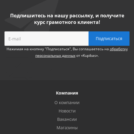
Подпишитесь на нашу рассылку, и получите
курс грамотного клиента!
Нажимая на кнопнку "Подписаться", Вы соглашаетесь на
обработку
персональных данных
от «Kupibas».
Компания
О компании
Новости
Вакансии
Магазины