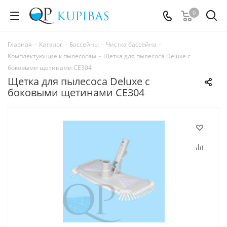
0
Главная
-
Каталог
-
Бассейны
-
Чистка бассейна
-
Комплектующие к пылесосам
-
Щетка для пылесоса Deluxe с
боковыми щетинами СЕ304
Щетка для пылесоса Deluxe с
боковыми щетинами СЕ304