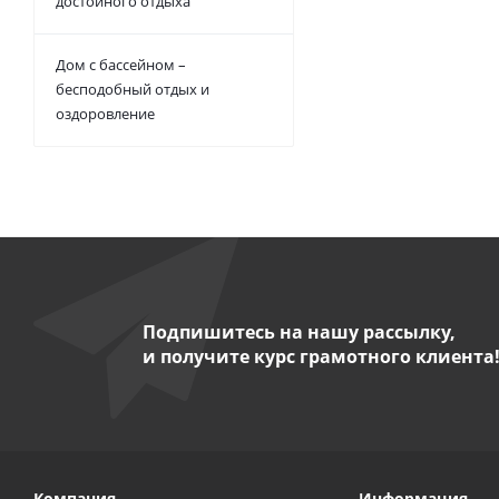
достойного отдыха
Дом с бассейном –
бесподобный отдых и
оздоровление
Подпишитесь на нашу рассылку,
и получите курс грамотного клиента
Компания
Информация