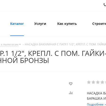
Каталог
Услуги
Как купить
Строите
 к пылесосам
-
НАСАДКА ВАКУУМНАЯ С ПАТР.1 1/2", КРЕПЛ. С ПОМ. 
.1 1/2", КРЕПЛ. С ПОМ. ГАЙК
НОЙ БРОНЗЫ
НАСАДКА ВА
БАРАШКА 
Подробнее