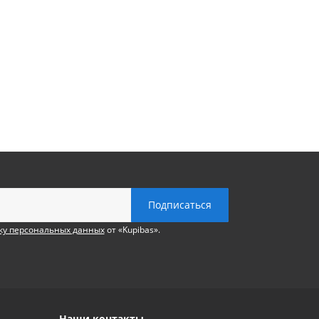
ку персональных данных
от «Kupibas».
Наши контакты