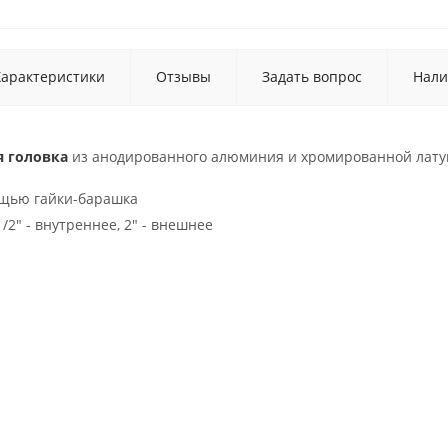
Характеристики
Отзывы
Задать вопрос
Нали
 головка
из анодированного алюминия и хромированной лату
ощью гайки-барашка
/2" - внутреннее, 2" - внешнее