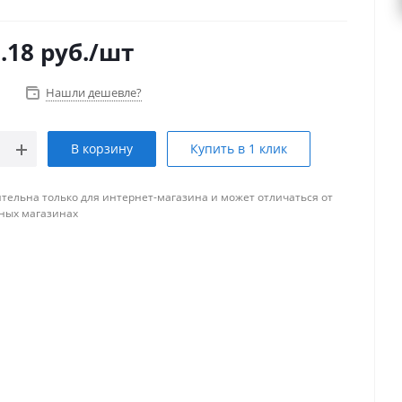
.18
руб.
/шт
Нашли дешевле?
В корзину
Купить в 1 клик
тельна только для интернет-магазина и может отличаться от
ных магазинах