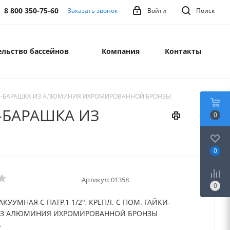
8 800 350-75-60
Заказать звонок
Войти
Поиск
льство бассейнов
Компания
Контакты
ГАЙКИ-БАРАШКА ИЗ АЛЮМИНИЯ ИХРОМИРОВАННОЙ БРОНЗЫ
И-БАРАШКА ИЗ
0
0
Артикул:
01358
0
КУУМНАЯ С ПАТР.1 1/2", КРЕПЛ. С ПОМ. ГАЙКИ-
ИЗ АЛЮМИНИЯ ИХРОМИРОВАННОЙ БРОНЗЫ