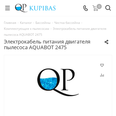
0
Главная
-
Каталог
-
Бассейны
-
Чистка бассейна
-
Комплектующие к пылесосам
-
Электрокабель питания двигателя
пылесоса AQUABOT 2475
Электрокабель питания двигателя
пылесоса AQUABOT 2475