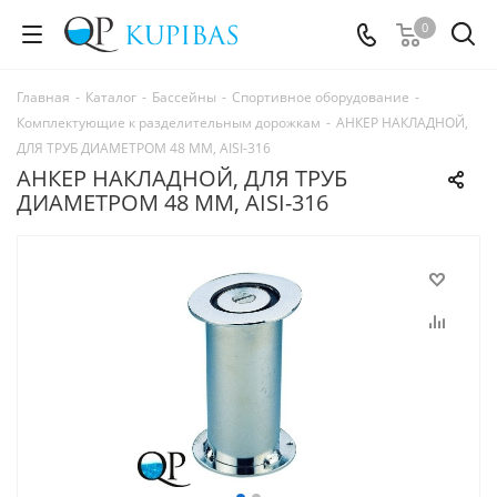
0
Главная
-
Каталог
-
Бассейны
-
Спортивное оборудование
-
Комплектующие к разделительным дорожкам
-
АНКЕР НАКЛАДНОЙ,
ДЛЯ ТРУБ ДИАМЕТРОМ 48 ММ, AISI-316
АНКЕР НАКЛАДНОЙ, ДЛЯ ТРУБ
ДИАМЕТРОМ 48 ММ, AISI-316