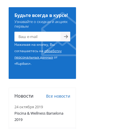
Будьте всегда в курсе!
Узнавайте о скидках и акциях
первым
Нажимая на кнопку, Вы
соглашаетесь на
обработку
персональных данных
от
«Kupibas».
Новости
Все новости
24 октября 2019
Piscina & Wellness Barselona
2019