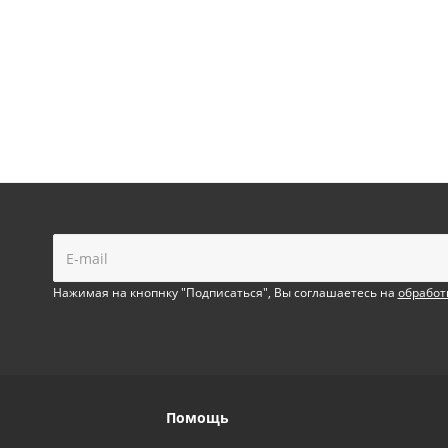
!
Нажимая на кнопнку "Подписаться", Вы соглашаетесь на
обработ
Помощь