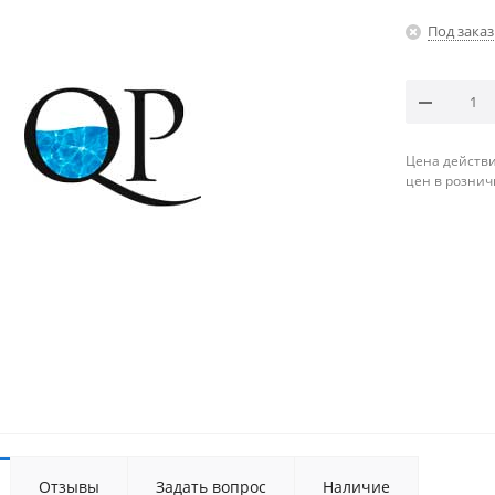
Под заказ
Цена действи
цен в рознич
Отзывы
Задать вопрос
Наличие