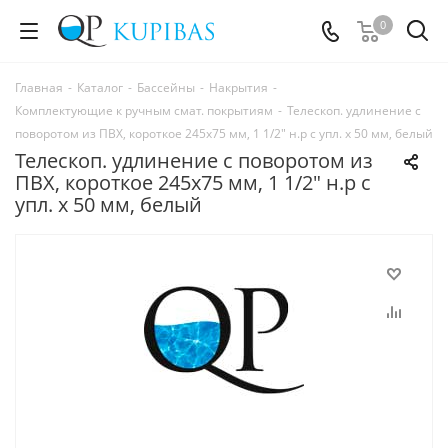
0
Главная
-
Каталог
-
Бассейны
-
Накрытия
-
Комплектующие к ручным смат. покрытиям
-
Телескоп. удлинение с
поворотом из ПВХ, короткое 245x75 мм, 1 1/2" н.р с упл. x 50 мм, белый
Телескоп. удлинение с поворотом из
ПВХ, короткое 245x75 мм, 1 1/2" н.р с
упл. x 50 мм, белый