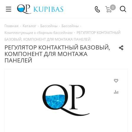
0
Главная
-
Каталог
-
Бассейны
-
Бассейны
-
Комплектующие к сборным бассейнам
-
РЕГУЛЯТОР КОНТАКТНЫЙ
БАЗОВЫЙ, КОМПОНЕНТ ДЛЯ МОНТАЖА ПАНЕЛЕЙ
РЕГУЛЯТОР КОНТАКТНЫЙ БАЗОВЫЙ,
КОМПОНЕНТ ДЛЯ МОНТАЖА
ПАНЕЛЕЙ