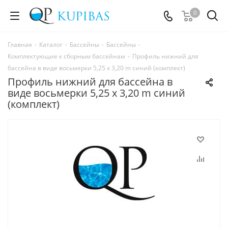
0
Главная
-
Каталог
-
Бассейны
-
Бассейны
-
Комплектующие к сборным бассейнам
-
Профиль нижний для
бассейна в виде восьмерки 5,25 x 3,20 m синий (комплект)
Профиль нижний для бассейна в
виде восьмерки 5,25 x 3,20 m синий
(комплект)