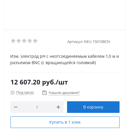
Артикул:
NEU 15010BCN
Изм. электрод pH с неотсоединяемым кабелем 1,0 м и
разъемом BNC (с вращающейся головкой)
12 607.20
руб.
/шт
Под заказ
Нашли дешевле?
В корзину
Купить в 1 клик