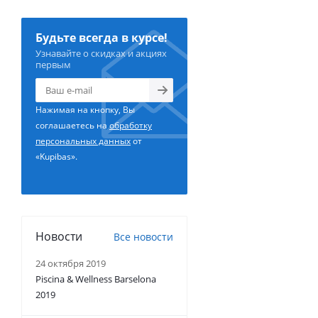
Будьте всегда в курсе!
Узнавайте о скидках и акциях
первым
Нажимая на кнопку, Вы
соглашаетесь на
обработку
персональных данных
от
«Kupibas».
Новости
Все новости
24 октября 2019
Piscina & Wellness Barselona
2019