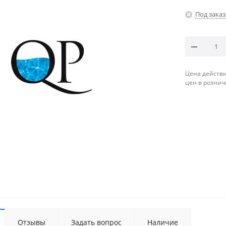
Под заказ
Цена действи
цен в рознич
Отзывы
Задать вопрос
Наличие