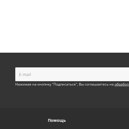
!
Нажимая на кнопнку "Подписаться", Вы соглашаетесь на
обработ
Помощь