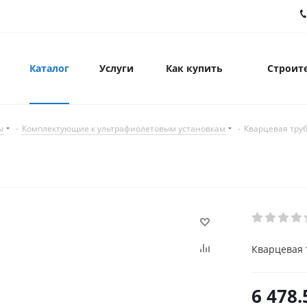
Каталог
Услуги
Как купить
Строите
ы
-
Комплектующие к ультрафиолетовым установкам
-
Кварцевая труб
Кварцевая 
6 478.