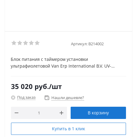
Артикул:
В214002
Блок питания с таймером установки
ультрафиолетовой Van Erp International B.V. UV-
C 40000 В214002
35 020
руб.
/шт
Под заказ
Нашли дешевле?
В корзину
Купить в 1 клик