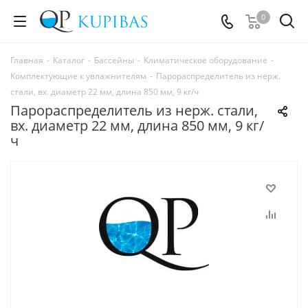
0
Главная
-
Каталог
-
Бассейны
-
Климатическое оборудование
-
Комплектующие к увлажнителям
-
Парораспределитель из нерж.
стали, вх. диаметр 22 мм, длина 850 мм, 9 кг/ч
Парораспределитель из нерж. стали,
вх. диаметр 22 мм, длина 850 мм, 9 кг/
ч